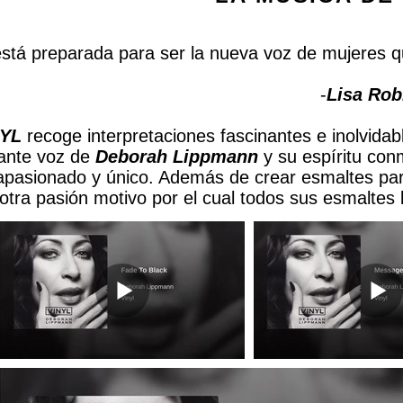
stá preparada para ser la nueva voz de mujeres 
-
Lisa Rob
NYL
recoge interpretaciones fascinantes e inolvida
ante voz de
Deborah Lippmann
y su espíritu con
 apasionado y único. Además de crear esmaltes par
otra pasión motivo por el cual todos sus esmaltes