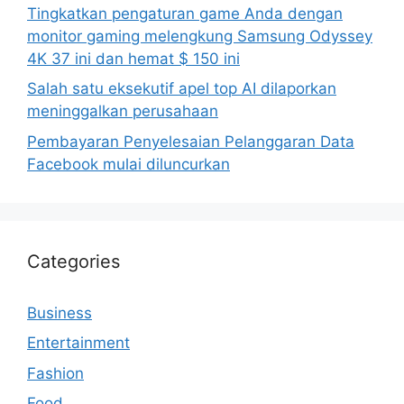
Tingkatkan pengaturan game Anda dengan
monitor gaming melengkung Samsung Odyssey
4K 37 ini dan hemat $ 150 ini
Salah satu eksekutif apel top AI dilaporkan
meninggalkan perusahaan
Pembayaran Penyelesaian Pelanggaran Data
Facebook mulai diluncurkan
Categories
Business
Entertainment
Fashion
Food