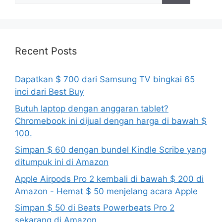
Recent Posts
Dapatkan $ 700 dari Samsung TV bingkai 65
inci dari Best Buy
Butuh laptop dengan anggaran tablet?
Chromebook ini dijual dengan harga di bawah $
100.
Simpan $ 60 dengan bundel Kindle Scribe yang
ditumpuk ini di Amazon
Apple Airpods Pro 2 kembali di bawah $ 200 di
Amazon - Hemat $ 50 menjelang acara Apple
Simpan $ 50 di Beats Powerbeats Pro 2
sekarang di Amazon