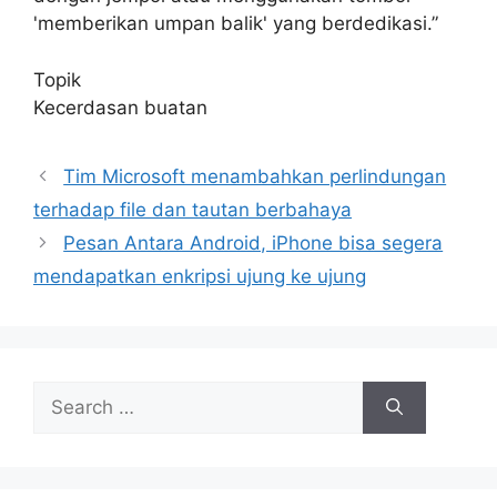
'memberikan umpan balik' yang berdedikasi.”
Topik
Kecerdasan buatan
Tim Microsoft menambahkan perlindungan
terhadap file dan tautan berbahaya
Pesan Antara Android, iPhone bisa segera
mendapatkan enkripsi ujung ke ujung
Search
for: