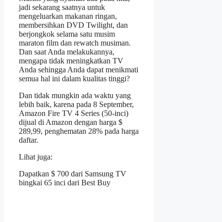
jadi sekarang saatnya untuk
mengeluarkan makanan ringan,
membersihkan DVD Twilight, dan
berjongkok selama satu musim
maraton film dan rewatch musiman.
Dan saat Anda melakukannya,
mengapa tidak meningkatkan TV
Anda sehingga Anda dapat menikmati
semua hal ini dalam kualitas tinggi?
Dan tidak mungkin ada waktu yang
lebih baik, karena pada 8 September,
Amazon Fire TV 4 Series (50-inci)
dijual di Amazon dengan harga $
289,99, penghematan 28% pada harga
daftar.
Lihat juga:
Dapatkan $ 700 dari Samsung TV
bingkai 65 inci dari Best Buy