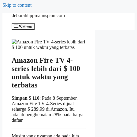
Skip to content
deborahlippmannspain.com
Menu
Amazon Fire TV 4-
series lebih dari $ 100
untuk waktu yang
terbatas
Simpan $ 110
: Pada 8 September,
Amazon Fire TV 4-Series dijual
seharga $ 289,99 di Amazon. Itu
adalah penghematan 28% pada harga
daftar.
Musim yang nyaman ada pada kita,