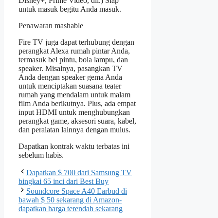
Disney+, Prime Video, dll.) Siap
untuk masuk begitu Anda masuk.
Penawaran mashable
Fire TV juga dapat terhubung dengan
perangkat Alexa rumah pintar Anda,
termasuk bel pintu, bola lampu, dan
speaker. Misalnya, pasangkan TV
Anda dengan speaker gema Anda
untuk menciptakan suasana teater
rumah yang mendalam untuk malam
film Anda berikutnya. Plus, ada empat
input HDMI untuk menghubungkan
perangkat game, aksesori suara, kabel,
dan peralatan lainnya dengan mulus.
Dapatkan kontrak waktu terbatas ini
sebelum habis.
Dapatkan $ 700 dari Samsung TV
bingkai 65 inci dari Best Buy
Soundcore Space A40 Earbud di
bawah $ 50 sekarang di Amazon-
dapatkan harga terendah sekarang